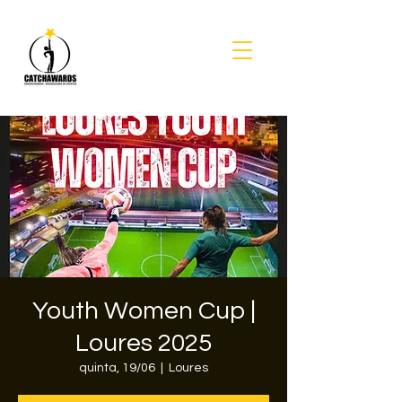
Youth Women Cup |
Loures 2025
quinta, 19/06
  |  
Loures