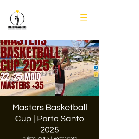
Masters Basketball
Cup | Porto Santo
2025
quinta, 22/05
  |  
Porto Santo