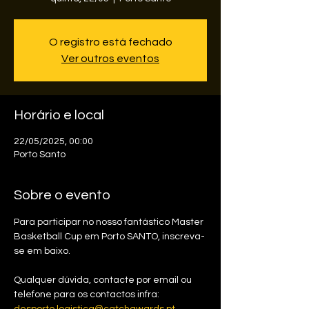
O registro está fechado
Ver outros eventos
Horário e local
22/05/2025, 00:00
Porto Santo
Sobre o evento
Para participar no nosso fantástico Master 
Basketball Cup em Porto SANTO, inscreva-
se em baixo.
Qualquer dúvida, contacte por email ou 
telefone para os contactos infra: