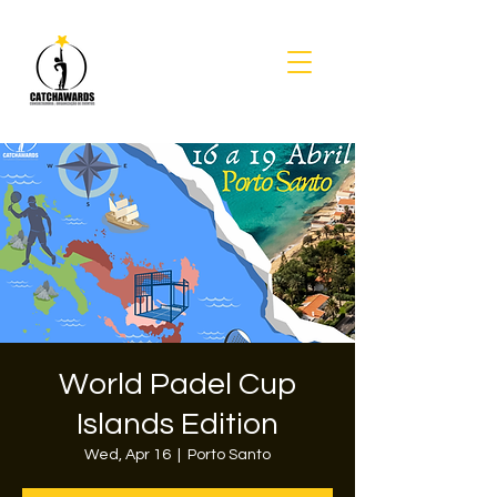
World Padel Cup
Islands Edition
Wed, Apr 16
  |  
Porto Santo